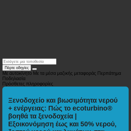
Πάρτε οδηγίες
Με αυτοκίνητο
Με τα μέσα μαζικής μεταφοράς
Περπάτημα
Ποδηλασία
Πρόσθετες πληροφορίες
Ξενοδοχείο και βιωσιμότητα νερού
+ ενέργειας: Πώς το ecoturbino®
βοηθά τα ξενοδοχεία |