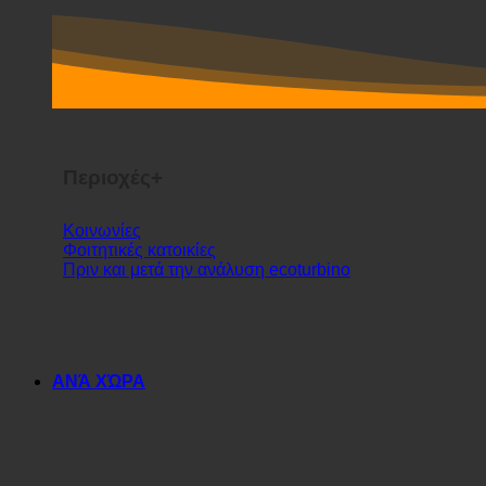
Περιοχές+
Κοινωνίες
Φοιτητικές κατοικίες
Πριν και μετά την ανάλυση ecoturbino
ΑΝΆ ΧΏΡΑ