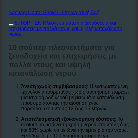
Sanitary Horror Show | Η πραγματική ζωή
5. TOP TEN Πλεονεκτήματα για ξενοδοχεία και
επιχειρήσεις με πολλά ντους και υψηλή κατανάλωση
νερού
10 σούπερ πλεονεκτήματα για
ξενοδοχεία και επιχειρήσεις με
πολλά ντους και υψηλή
κατανάλωση νερού
Άνεση χωρίς συμβιβασμούς:
Η ενσωματωμένη
τεχνολογία τουρμπίνας χωρίς συντήρηση παρέχει
μια ισχυρή ροή νερού με μειωμένη κατανάλωση,
προσομοιάζοντας την αίσθηση ενός
παραδοσιακού ντους 12 έως 15 λίτρων.
Αποτελεσματική εξοικονόμηση κόστους:
Το
ecoturbino μειώνει τη χρήση νερού στο ντους έως