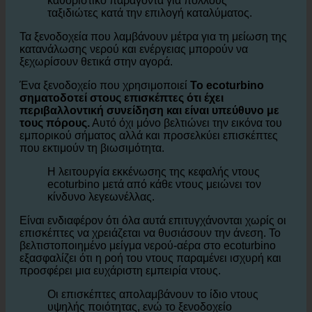
Η οικολογική βιωσιμότητα αποτελεί
καθοριστικό παράγοντα για πολλούς
ταξιδιώτες κατά την επιλογή καταλύματος.
Τα ξενοδοχεία που λαμβάνουν μέτρα για τη μείωση της
κατανάλωσης νερού και ενέργειας μπορούν να
ξεχωρίσουν θετικά στην αγορά.
Ένα ξενοδοχείο που χρησιμοποιεί
Το ecoturbino
σηματοδοτεί στους επισκέπτες ότι έχει
περιβαλλοντική συνείδηση και είναι υπεύθυνο με
τους πόρους.
Αυτό όχι μόνο βελτιώνει την εικόνα του
εμπορικού σήματος αλλά και προσελκύει επισκέπτες
που εκτιμούν τη βιωσιμότητα.
Η λειτουργία εκκένωσης της κεφαλής ντους
ecoturbino μετά από κάθε ντους μειώνει τον
κίνδυνο λεγεωνέλλας.
Είναι ενδιαφέρον ότι όλα αυτά επιτυγχάνονται χωρίς οι
επισκέπτες να χρειάζεται να θυσιάσουν την άνεση. Το
βελτιστοποιημένο μείγμα νερού-αέρα στο ecoturbino
εξασφαλίζει ότι η ροή του ντους παραμένει ισχυρή και
προσφέρει μια ευχάριστη εμπειρία ντους.