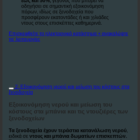
Αυτό το
μειώνει την κατανάλωση νερού
έως και 50%,
γεγονός που μπορεί να
οδηγήσει σε σημαντική εξοικονόμηση
πόρων, ιδίως σε ξενοδοχεία που
προσφέρουν εκατοντάδες ή και χιλιάδες
ντους στους επισκέπτες καθημερινά.
Επισκεφθείτε το ηλεκτρονικό κατάστημα + ανακαλύψτε
τις λειτουργίες
2. Εξοικονόμηση νερού και μείωση του κόστους στα
ξενοδοχεία
Εξοικονόμηση νερού και μείωση του
κόστους στα μπάνια και τις ντουζιέρες των
ξενοδοχείων