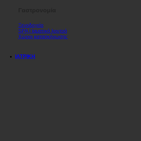
Γαστρονομία
Ξενοδοχείο
SPA | Ιαματικό λουτρό
Χώροι κατασκήνωσης
ΙΑΤΡΙΚΗ