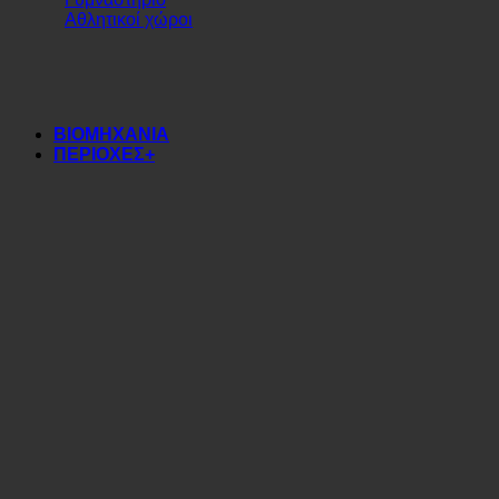
Γυμναστήριο
Αθλητικοί χώροι
ΒΙΟΜΗΧΑΝΙΑ
ΠΕΡΙΟΧΕΣ+