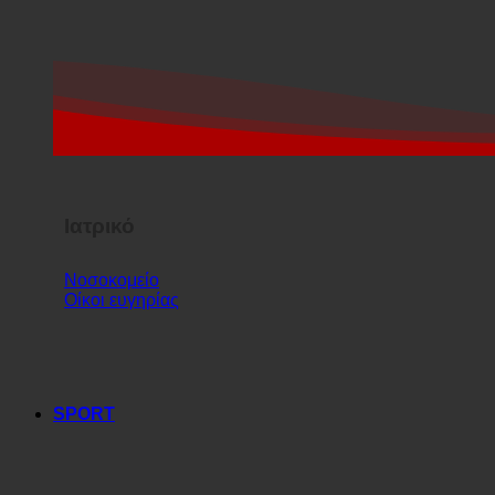
Ιατρικό
Νοσοκομείο
Οίκοι ευγηρίας
SPORT