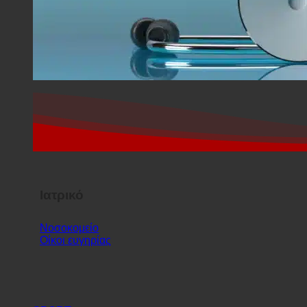
Ιατρικό
Νοσοκομείο
Οίκοι ευγηρίας