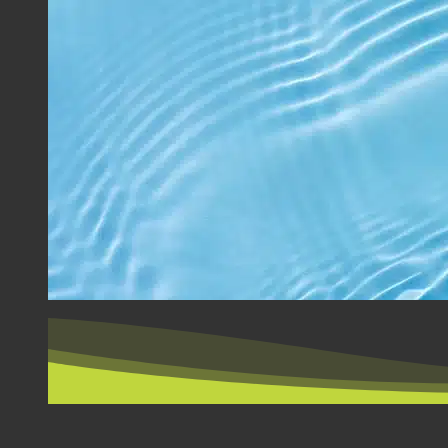
ΑΝΆ ΧΏΡΑ