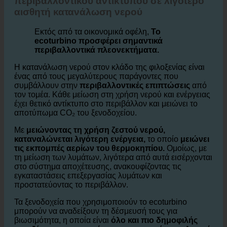
Ξενοδοχεία και μείωση του
περιβαλλοντικού αντίκτυπου σε λιγότερο
αισθητή κατανάλωση νερού
Εκτός από τα οικονομικά οφέλη,
Το
ecoturbino προσφέρει σημαντικά
περιβαλλοντικά πλεονεκτήματα.
Η κατανάλωση νερού στον κλάδο της φιλοξενίας είναι
ένας από τους μεγαλύτερους παράγοντες που
συμβάλλουν στην
περιβαλλοντικές επιπτώσεις
από
τον τομέα. Κάθε μείωση στη χρήση νερού και ενέργειας
έχει θετικό αντίκτυπο στο περιβάλλον και μειώνει το
αποτύπωμα CO₂ του ξενοδοχείου.
Με
μειώνοντας τη χρήση ζεστού νερού,
καταναλώνεται λιγότερη ενέργεια,
το οποίο
μειώνει
τις εκπομπές αερίων του θερμοκηπίου.
Ομοίως, με
τη μείωση των λυμάτων, λιγότερα από αυτά εισέρχονται
στο σύστημα αποχέτευσης, ανακουφίζοντας τις
εγκαταστάσεις επεξεργασίας λυμάτων και
προστατεύοντας το περιβάλλον.
Τα ξενοδοχεία που χρησιμοποιούν το ecoturbino