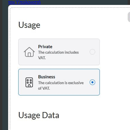
περιθωρίων κέρδους.
Υπολογίστε την εξοικονόμηση στο ξενοδοχείο σας με
τον Υπολογιστή