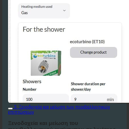
3. Ξενοδοχεία και μείωση των περιβαλλοντικών
επιπτώσεων