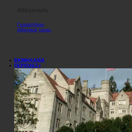
Αθλητισμός
Γυμναστήριο
Αθλητικοί χώροι
ΒΙΟΜΗΧΑΝΙΑ
ΠΕΡΙΟΧΕΣ+