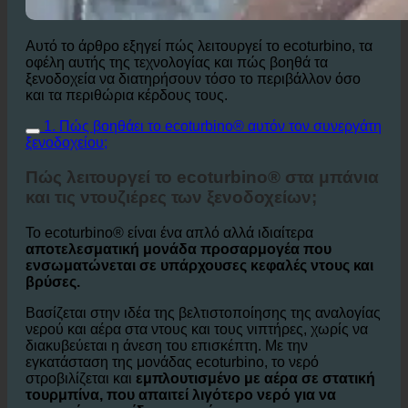
Αυτό το άρθρο εξηγεί πώς λειτουργεί το ecoturbino, τα
οφέλη αυτής της τεχνολογίας και πώς βοηθά τα
ξενοδοχεία να διατηρήσουν τόσο το περιβάλλον όσο
και τα περιθώρια κέρδους τους.
1. Πώς βοηθάει το ecoturbino® αυτόν τον συνεργάτη
ξενοδοχείου;
Πώς λειτουργεί το ecoturbino® στα μπάνια
και τις ντουζιέρες των ξενοδοχείων;
Το ecoturbino® είναι ένα απλό αλλά ιδιαίτερα
αποτελεσματική μονάδα προσαρμογέα που
ενσωματώνεται σε υπάρχουσες κεφαλές ντους και
βρύσες.
Βασίζεται στην ιδέα της βελτιστοποίησης της αναλογίας
νερού και αέρα στα ντους και τους νιπτήρες, χωρίς να
διακυβεύεται η άνεση του επισκέπτη. Με την
εγκατάσταση της μονάδας ecoturbino, το νερό