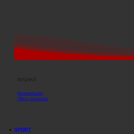
Ιατρικό
Νοσοκομείο
Οίκοι ευγηρίας
SPORT