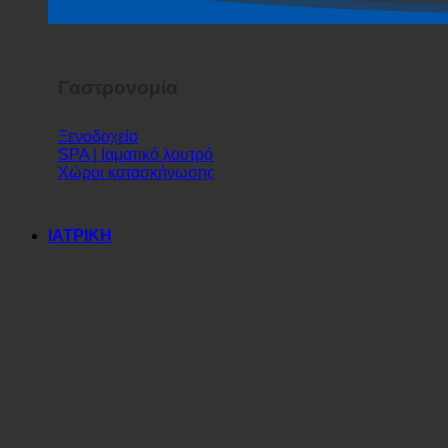
Σόου τρόμου
Γαστρονομία
Ξενοδοχείο
SPA | Ιαματικό λουτρό
Χώροι κατασκήνωσης
ΙΑΤΡΙΚΗ