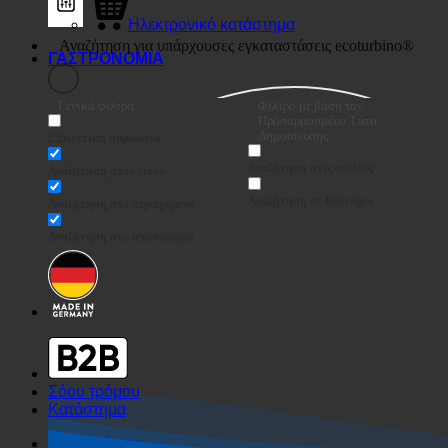
Ηλεκτρονικό κατάστημα
ΓΑΣΤΡΟΝΟΜΙΑ
Γενικά φίλτρα
Φίλτρο με βάση τον
Προσαρμοσμένο Τύπο
Δημοσίευσης
Εξαιρετική συμφωνία
Αναζήτηση στις σελίδες
Αναζήτηση στον τίτλο
Αναζήτηση σε Beiträgen
Αναζήτηση στο περιεχόμενο
Αναζήτηση στο απόσπασμα
Σόου τρόμου
Κατάστημα