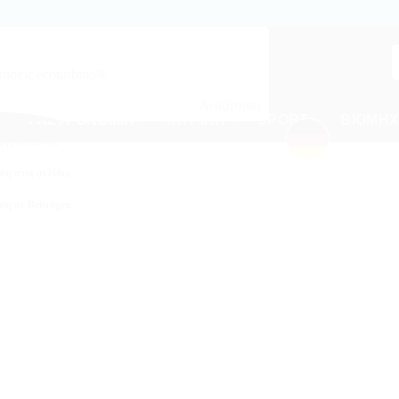
Αναζήτηση
ΓΑΣΤΡΟΝΟΜΙΑ
ΙΑΤΡΙΚΗ
SPORT
ΒΙΟΜΗΧ
ο με βάση τον Προσαρμοσμένο
Δημοσίευσης
η στις σελίδες
η σε Beiträgen