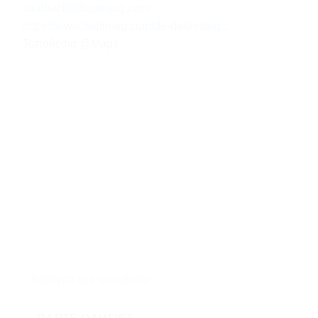
saalbach@hapimag.com
https://www.hapimag.com/de-de/oesterr...
Τοποθεσία @Maps