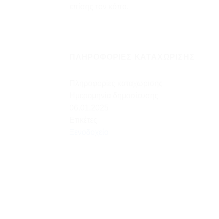
επίσης τον κόπο.
ΠΛΗΡΟΦΟΡΊΕΣ ΚΑΤΑΧΏΡΙΣΗΣ
Πληροφορίες καταχώρισης
Ημερομηνία δημοσίευσης
06.01.2025
Ετικέτες
Ξενοδοχείο