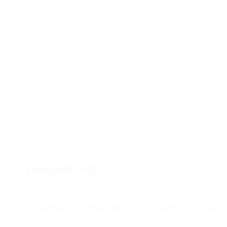
ΣΕΛΙΔΟΔΕΊΚΤΗΣ
Στοιχεία επικοινωνίας
5753 Saalbach, Kohlmaisliftweg 412 | Αυστρία (Σάλτσμπο
+43 6541 79 55