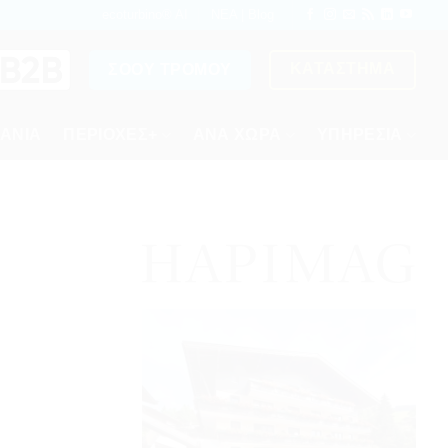
ecoturbino® AI
ΝΕΑ | Blog
ΚΑΤΆΣΤΗΜΑ
ΣΌΟΥ ΤΡΌΜΟΥ
ΑΝΙΑ
ΠΕΡΙΟΧΕΣ+
ΑΝΆ ΧΏΡΑ
ΥΠΗΡΕΣΙΑ