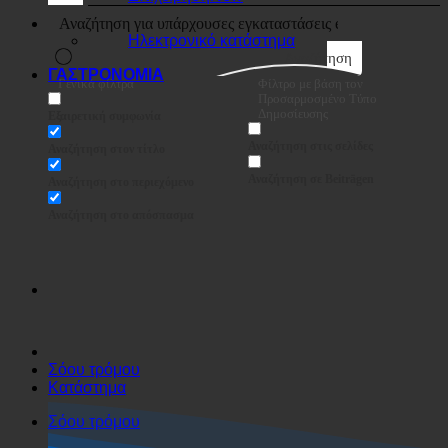
Επιχείρηση
Ηλεκτρονικό κατάστημα
Αναζήτηση
ΓΑΣΤΡΟΝΟΜΙΑ
Γενικά φίλτρα
Φίλτρο με βάση τον
Προσαρμοσμένο Τύπο
Δημοσίευσης
Εξαιρετική συμφωνία
Αναζήτηση στις σελίδες
Αναζήτηση στον τίτλο
Αναζήτηση σε Beiträgen
Αναζήτηση στο περιεχόμενο
Αναζήτηση στο απόσπασμα
Σόου τρόμου
Κατάστημα