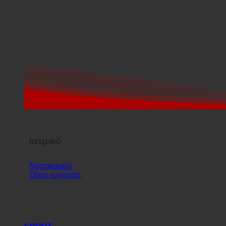
Ιατρικό
Νοσοκομείο
Οίκοι ευγηρίας