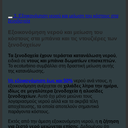
2. Εξοικονόμηση νερού και μείωση του κόστους στα
ξενοδοχεία
Εξοικονόμηση νερού και μείωση του
κόστους στα μπάνια και τις ντουζιέρες των
ξενοδοχείων
Τα ξενοδοχεία έχουν τεράστια κατανάλωση νερού
,
ειδικά σε
ντους και μπάνια δωματίων επισκεπτών.
Το ecoturbino συμβάλλει στη δραστική μείωση αυτής
της κατανάλωσης.
Με
εξοικονόμηση έως και 50%
νερού ανά ντους, η
εξοικονόμηση ανέρχεται σε
χιλιάδες λίτρα την ημέρα,
ιδίως σε μεγαλύτερα ξενοδοχεία ή αλυσίδες
ξενοδοχείων.
Αυτό όχι μόνο μειώνει τους
λογαριασμούς νερού αλλά και τα ακριβά τέλη
αποχέτευσης, τα οποία αποτελούν σημαντικό
παράγοντα κόστους.