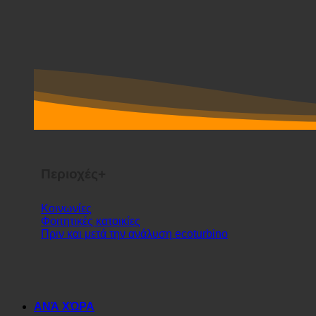
Περιοχές+
Κοινωνίες
Φοιτητικές κατοικίες
Πριν και μετά την ανάλυση ecoturbino