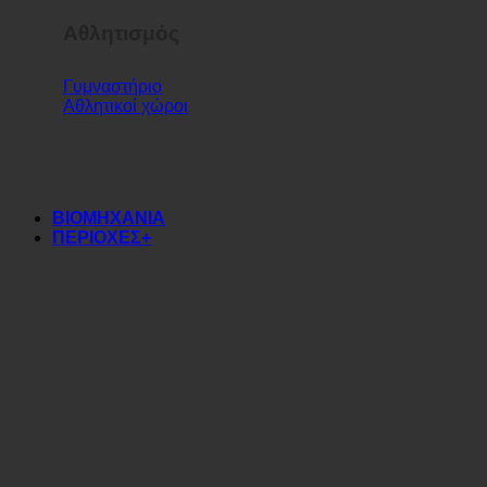
Αθλητισμός
Γυμναστήριο
Αθλητικοί χώροι
ΒΙΟΜΗΧΑΝΙΑ
ΠΕΡΙΟΧΕΣ+