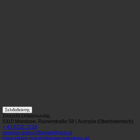
Σελιδοδείκτης
Στοιχεία επικοινωνίας
5310 Mondsee, Rainerstraße 58 | Αυστρία (Oberösterreich)
+ 43 6232 2218