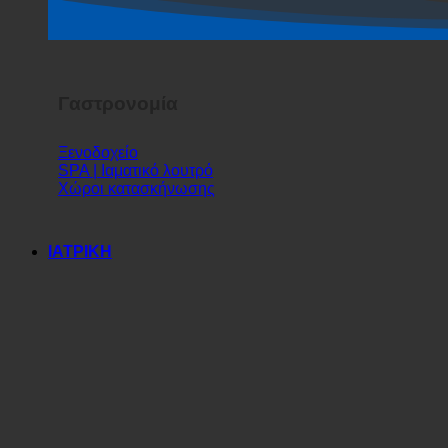
Σόου τρόμου
Γαστρονομία
Ξενοδοχείο
SPA | Ιαματικό λουτρό
Χώροι κατασκήνωσης
ΙΑΤΡΙΚΗ