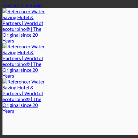
Fortsæt til indhold