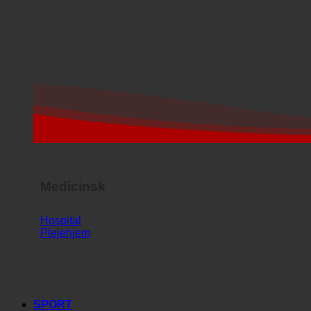
Medicinsk
Hospital
Plejehjem
SPORT