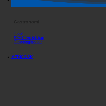
Horror Show
Gastronomi
Hotel
SPA | Termisk bad
Campingpladser
MEDICINSK