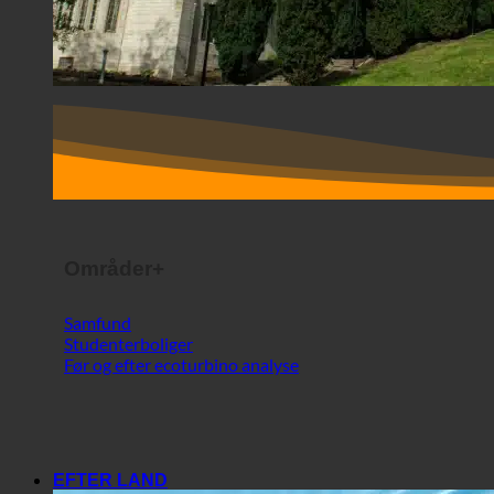
Områder+
Samfund
Studenterboliger
Før og efter ecoturbino analyse