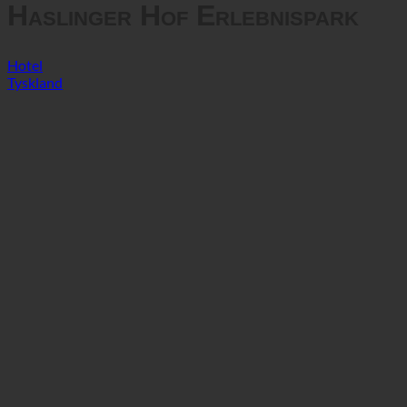
Haslinger Hof Erlebnispark
Hotel
Tyskland