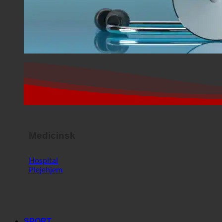
Medicinsk
Hospital
Plejehjem