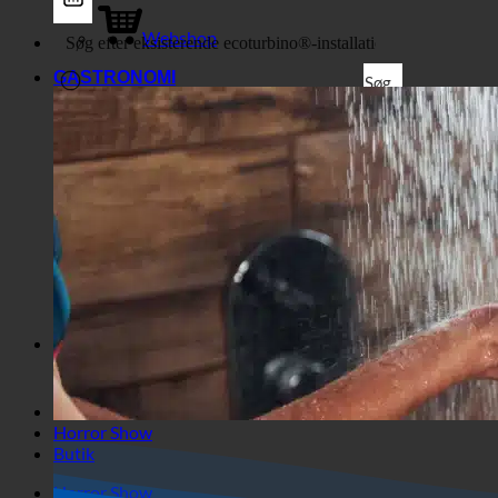
Butik
Virksomhed
Webshop
GASTRONOMI
Søg
Generiske filtre
Filtrer efter brugerdefineret
indlægstype
Exakte Übereinstimmung
Søg på siderne
Søg i titlen
Søg i Beiträgen
Søg i indholdet
Søg i uddrag
Horror Show