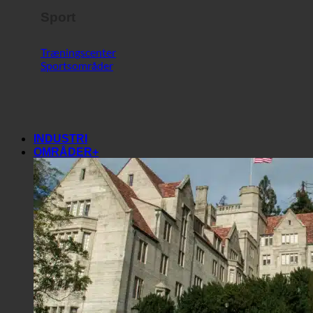
Sport
Træningscenter
Sportsområder
INDUSTRI
OMRÅDER+