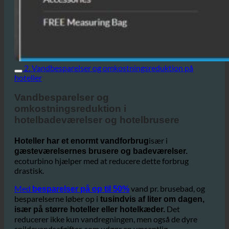
2. Vandbesparelser og omkostningsreduktion på
hoteller
Vandbesparelser og
omkostningsreduktion i
hotelbadeværelser og hotelbrusere
især i
Hoteller har et enormt vandforbrug
gæsteværelsernes brusere og badeværelser.
ecoturbino hjælper med at reducere dette forbrug
drastisk.
Med
vand pr. brusebad, og
besparelser på op til 50%
besparelserne løber op i
tusindvis af liter om dagen,