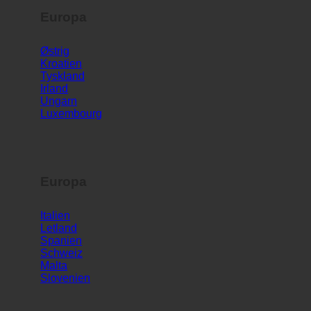
Europa
Østrig
Kroatien
Tyskland
Irland
Ungarn
Luxembourg
Europa
Italien
Letland
Spanien
Schweiz
Malta
Slovenien