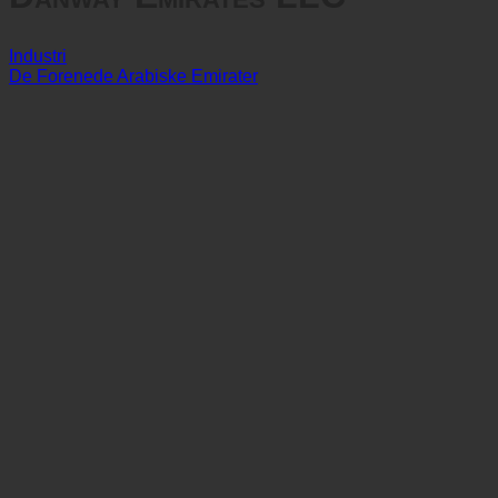
Danway Emirates LLC
Industri
De Forenede Arabiske Emirater