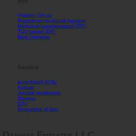
Info
Historie | Om os
Rapport om medicinsk hygiejne
Medicinsk hygiejnerapport (DE)
TÜV-rapport (DE)
Blog | Nyheder
Service
ecoturbino® AI
Kontakt
Juridisk meddelelse
Sitemap
GTC
Beskyttelse af data