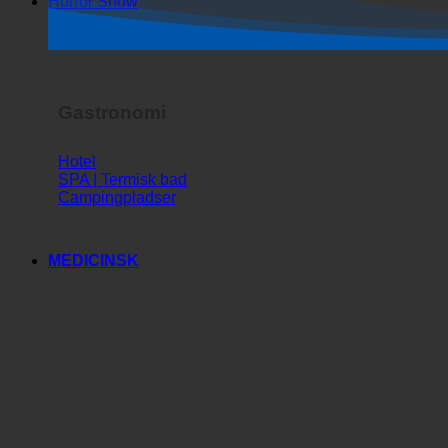
Horror Show
Gastronomi
Hotel
SPA | Termisk bad
Campingpladser
MEDICINSK