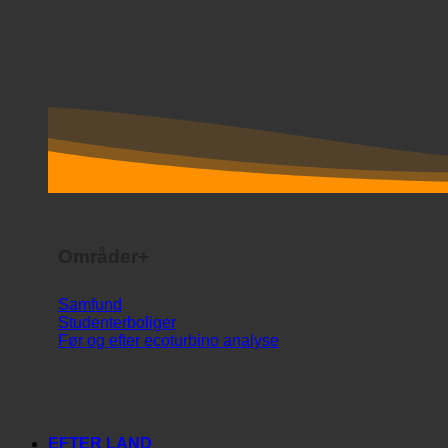
Områder+
Samfund
Studenterboliger
Før og efter ecoturbino analyse