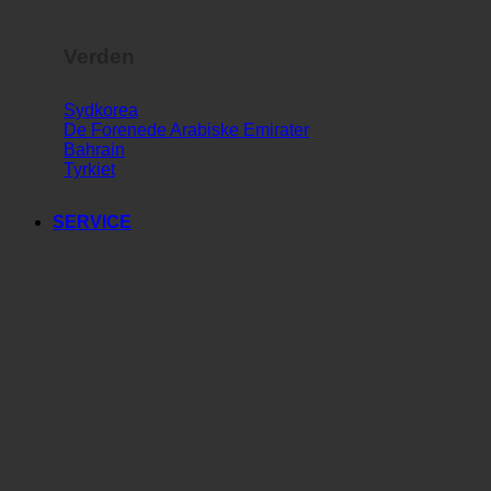
Verden
Sydkorea
De Forenede Arabiske Emirater
Bahrain
Tyrkiet
SERVICE