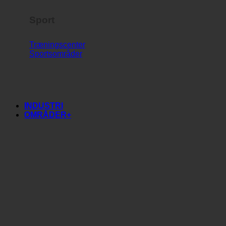
Sport
Træningscenter
Sportsområder
INDUSTRI
OMRÅDER+