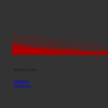
Medicinsk
Hospital
Plejehjem