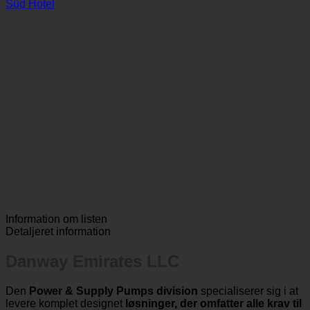
Weinspitz Boutiquehotel
Süd Hotel
Information om listen
Detaljeret information
Danway Emirates LLC
Den
Power & Supply Pumps division
specialiserer sig i at