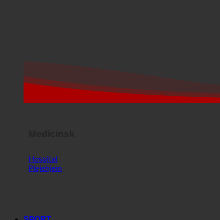
Medicinsk
Hospital
Plejehjem
SPORT