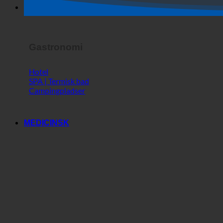
Horror Show
Gastronomi
Hotel
SPA | Termisk bad
Campingpladser
MEDICINSK