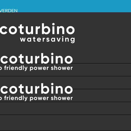
E VERDEN